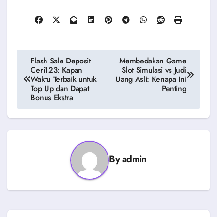
Post
Flash Sale Deposit
Membedakan Game
Ceri123: Kapan
Slot Simulasi vs Judi
navigation
Waktu Terbaik untuk
Uang Asli: Kenapa Ini
Top Up dan Dapat
Penting
Bonus Ekstra
By
admin