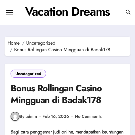
Skip
Vacation Dreams
to
content
Home
Uncategorized
Bonus Rollingan Casino Mingguan di Badak178
Uncategorized
Bonus Rollingan Casino
Mingguan di Badak178
By admin
Feb 16, 2026
No Comments
Bagi para penggemar judi online, mendapatkan keuntungan