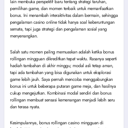
lain membuka perspektif baru tentang strategi taruhan,
pemilihan game, dan momen terbaik untuk memanfaatkan
bonus. Ini menambah interaktivitas dalam bermain, sehingga
pengalaman casino online tidak hanya soal keberuntungan
semata, tapi juga strategi dan pengalaman sosial yang
menyenangkan.
Salah satu momen paling memuaskan adalah ketika bonus
rollingan mingguan dikreditkan tepat waktu. Rasanya seperti
hadiah tambahan di akhir minggu; modal asli tetap aman,
tapi ada tambahan yang bisa digunakan untuk eksplorasi
game lebih jauh. Saya pernah mencoba menggabungkan
bonus ini untuk beberapa putaran game meja, dan hasilnya
cukup mengejutkan. Kombinasi modal sendiri dan bonus
rollingan membuat sensasi kemenangan menjadi lebih seru
dan terasa nyata.
Kesimpulannya, bonus rollingan casino mingguan di