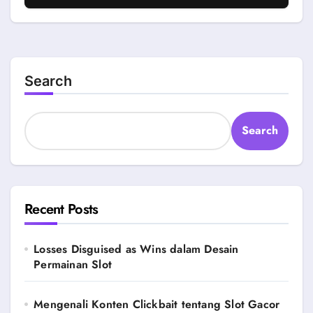
Search
Search
Recent Posts
Losses Disguised as Wins dalam Desain
Permainan Slot
Mengenali Konten Clickbait tentang Slot Gacor