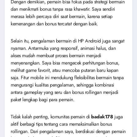
Dengan demikian, pemain bisa fokus pada strategi bermain
dan menikmati bonus tanpa rasa khawatir. Saya sendiri
merasa lebih percaya diri saat bermain, karena setiap
kemenangan dan bonus tercatat dengan baik.
Selain itu, pengalaman bermain di HP Android juga sangat
nyaman. Antarmuka yang responsif, animasi halus, dan
akses mudah membuat proses bermain menjadi
menyenangkan. Saya bisa mengecek perhitungan bonus,
melihat game favorit, atau mencoba putaran baru kapan
saja. Fitur mobile ini mendukung fleksibilitas bermain tanpa
mengurangi kualitas pengalaman, sehingga kombinasi
antara gameplay yang seru dan bonus rollingan menjadi
paket lengkap bagi para pemain.
Tidak kalah penting, komunitas pemain di
badak178
juga
aktif berbagi tips tentang cara memaksimalkan bonus
rollingan. Dari pengalaman saya, berdiskusi dengan pemain