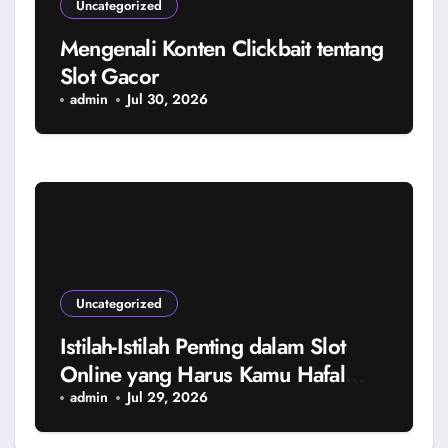
Uncategorized
Mengenali Konten Clickbait tentang
Slot Gacor
admin
Jul 30, 2026
Uncategorized
Istilah-Istilah Penting dalam Slot
Online yang Harus Kamu Hafal
Sebelum Main
admin
Jul 29, 2026