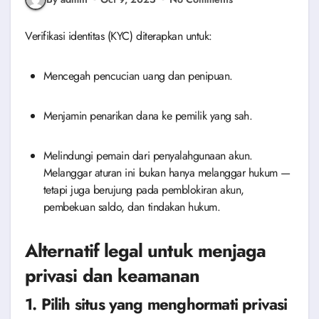
Verifikasi identitas (KYC) diterapkan untuk:
Mencegah pencucian uang dan penipuan.
Menjamin penarikan dana ke pemilik yang sah.
Melindungi pemain dari penyalahgunaan akun.
Melanggar aturan ini bukan hanya melanggar hukum —
tetapi juga berujung pada pemblokiran akun,
pembekuan saldo, dan tindakan hukum.
Alternatif legal untuk menjaga
privasi dan keamanan
1. Pilih situs yang menghormati privasi