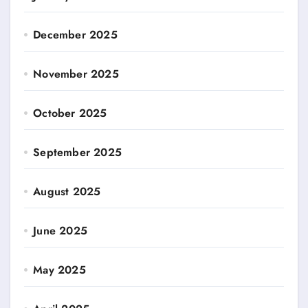
December 2025
November 2025
October 2025
September 2025
August 2025
June 2025
May 2025