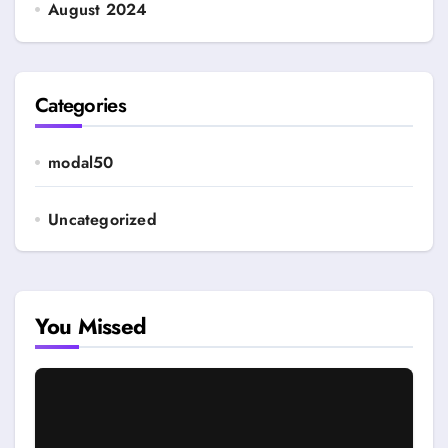
August 2024
Categories
modal50
Uncategorized
You Missed