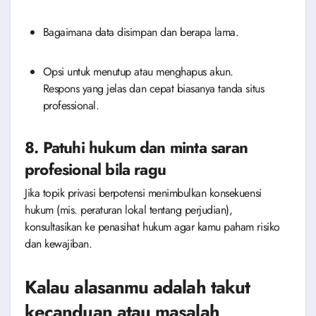
Bagaimana data disimpan dan berapa lama.
Opsi untuk menutup atau menghapus akun.
Respons yang jelas dan cepat biasanya tanda situs
professional.
8. Patuhi hukum dan minta saran
profesional bila ragu
Jika topik privasi berpotensi menimbulkan konsekuensi
hukum (mis. peraturan lokal tentang perjudian),
konsultasikan ke penasihat hukum agar kamu paham risiko
dan kewajiban.
Kalau alasanmu adalah takut
kecanduan atau masalah