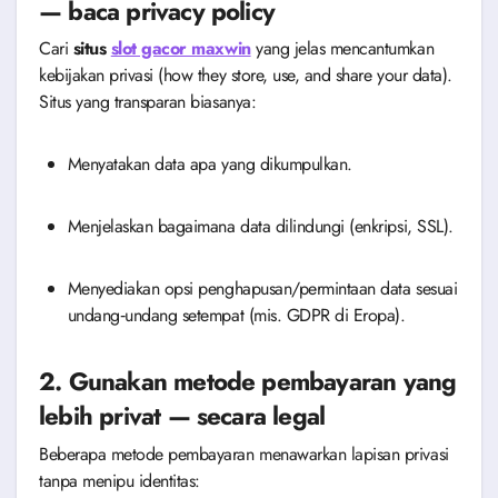
— baca privacy policy
Cari
situs
slot gacor maxwin
yang jelas mencantumkan
kebijakan privasi (how they store, use, and share your data).
Situs yang transparan biasanya:
Menyatakan data apa yang dikumpulkan.
Menjelaskan bagaimana data dilindungi (enkripsi, SSL).
Menyediakan opsi penghapusan/permintaan data sesuai
undang‑undang setempat (mis. GDPR di Eropa).
2. Gunakan metode pembayaran yang
lebih privat — secara legal
Beberapa metode pembayaran menawarkan lapisan privasi
tanpa menipu identitas: