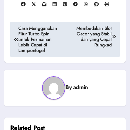
Post
Cara Menggunakan
Membedakan Slot
Fitur Turbo Spin
Gacor yang Stabil
navigation
untuk Permainan
dan yang Cepat
Lebih Cepat di
Rungkad
LampionTogel
By
admin
Related Post