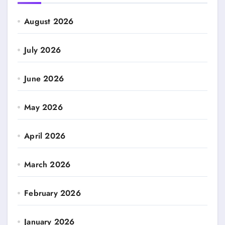
August 2026
July 2026
June 2026
May 2026
April 2026
March 2026
February 2026
January 2026