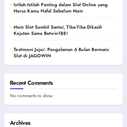
Istilah-Istilah Penting dalam Slot Online yang
Harus Kamu Hafal Sebelum Main
Main Slot Sambil Santai, Tiba-Tiba Dikasih
Kejutan Sama Betwin188!
Testimoni Jujur: Pengalaman 6 Bulan Bermain
Slot di JAGOWIN
Recent Comments
No comments to show.
Archives