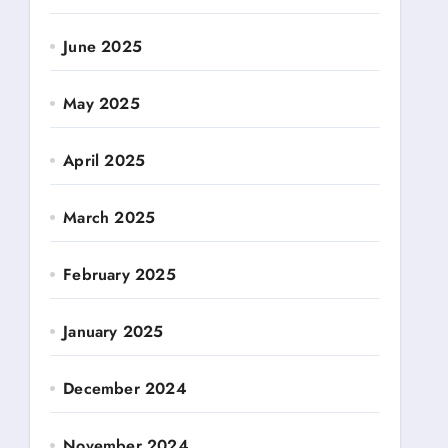
June 2025
May 2025
April 2025
March 2025
February 2025
January 2025
December 2024
November 2024