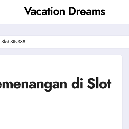
Vacation Dreams
 Slot SINS88
menangan di Slot