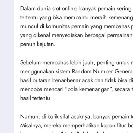
Dalam dunia slot online, banyak pemain sering merasa penasaran apakah sebenarnya ada pola
tertentu yang bisa membantu meraih kemenangan
muncul di komunitas pemain yang membahas 
yang dikenal menyediakan berbagai permainan 
penuh kejutan.
Sebelum membahas lebih jauh, penting untuk
menggunakan sistem Random Number Generator
hasil putaran benar-benar acak dan tidak bisa 
mencoba mencari “pola kemenangan”, secara te
hasil tertentu.
Namun, di balik sifat acaknya, banyak pemain
Misalnya, mereka memperhatikan kapan fitur b