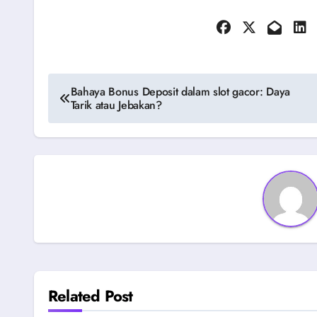
Post
Bahaya Bonus Deposit dalam slot gacor: Daya
Tarik atau Jebakan?
navigation
Related Post