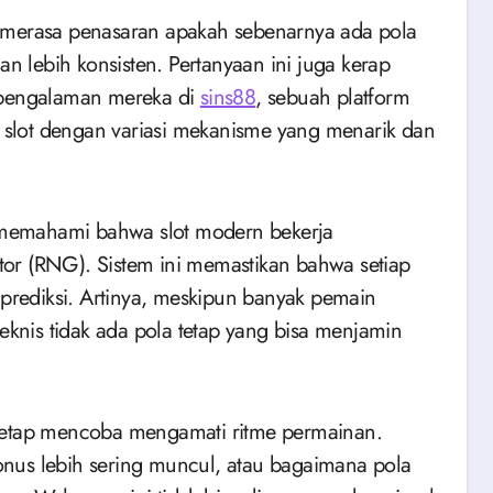
 lebih konsisten. Pertanyaan ini juga kerap
pengalaman mereka di
sins88
, sebuah platform
slot dengan variasi mekanisme yang menarik dan
 memahami bahwa slot modern bekerja
 (RNG). Sistem ini memastikan bahwa setiap
diprediksi. Artinya, meskipun banyak pemain
knis tidak ada pola tetap yang bisa menjamin
 tetap mencoba mengamati ritme permainan.
onus lebih sering muncul, atau bagaimana pola