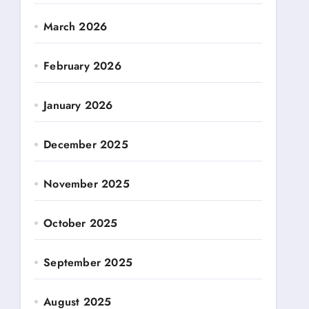
March 2026
February 2026
January 2026
December 2025
November 2025
October 2025
September 2025
August 2025