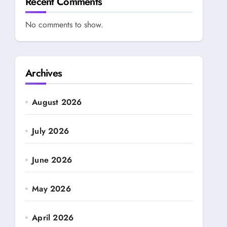
Recent Comments
No comments to show.
Archives
August 2026
July 2026
June 2026
May 2026
April 2026