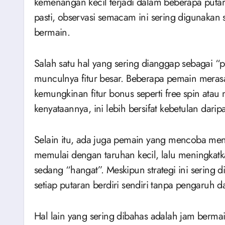
kemenangan kecil terjadi dalam beberapa putar
pasti, observasi semacam ini sering digunakan
bermain.
Salah satu hal yang sering dianggap sebagai “
munculnya fitur besar. Beberapa pemain meras
kemungkinan fitur bonus seperti free spin ata
kenyataannya, ini lebih bersifat kebetulan darip
Selain itu, ada juga pemain yang mencoba meng
memulai dengan taruhan kecil, lalu meningkat
sedang “hangat”. Meskipun strategi ini sering d
setiap putaran berdiri sendiri tanpa pengaruh 
Hal lain yang sering dibahas adalah jam berm