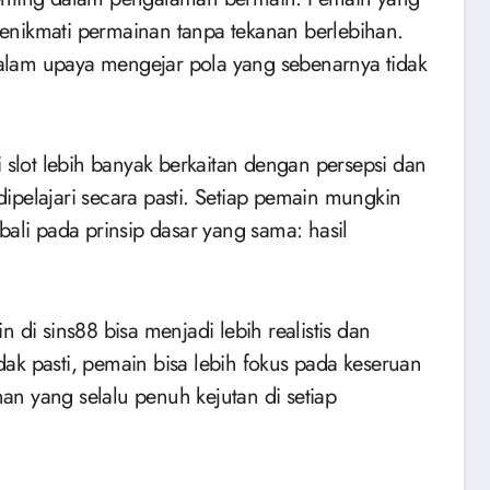
enikmati permainan tanpa tekanan berlebihan.
alam upaya mengejar pola yang sebenarnya tidak
slot lebih banyak berkaitan dengan persepsi dan
ipelajari secara pasti. Setiap pemain mungkin
bali pada prinsip dasar yang sama: hasil
i sins88 bisa menjadi lebih realistis dan
ak pasti, pemain bisa lebih fokus pada keseruan
an yang selalu penuh kejutan di setiap