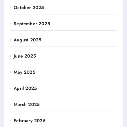
October 2025
September 2025
August 2025
June 2025
May 2025
April 2025
March 2025
February 2025