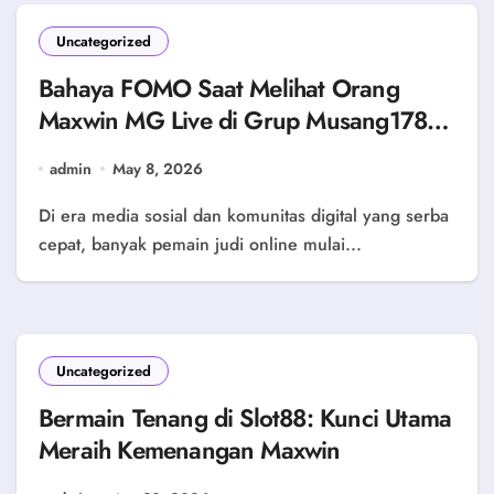
Uncategorized
Bahaya FOMO Saat Melihat Orang
Maxwin MG Live di Grup Musang178
Login
admin
May 8, 2026
Di era media sosial dan komunitas digital yang serba
cepat, banyak pemain judi online mulai...
Uncategorized
Bermain Tenang di Slot88: Kunci Utama
Meraih Kemenangan Maxwin