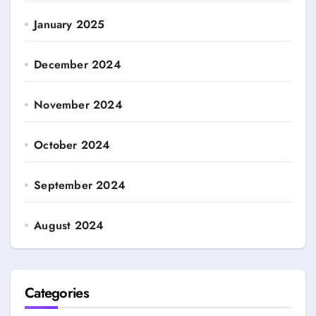
January 2025
December 2024
November 2024
October 2024
September 2024
August 2024
Categories