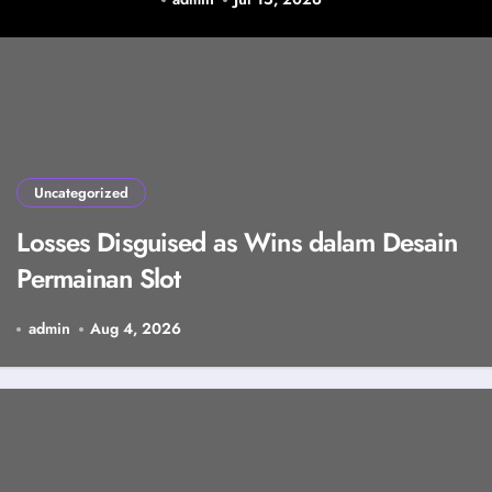
JAGOWIN
Uncategorized
Losses Disguised as Wins dalam Desain
Permainan Slot
admin
Aug 4, 2026