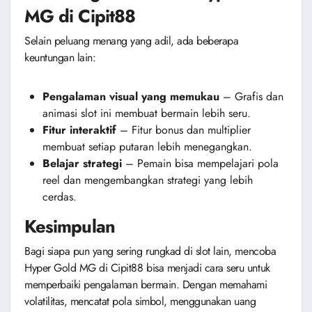
MG di Cipit88
Selain peluang menang yang adil, ada beberapa
keuntungan lain:
Pengalaman visual yang memukau
– Grafis dan
animasi slot ini membuat bermain lebih seru.
Fitur interaktif
– Fitur bonus dan multiplier
membuat setiap putaran lebih menegangkan.
Belajar strategi
– Pemain bisa mempelajari pola
reel dan mengembangkan strategi yang lebih
cerdas.
Kesimpulan
Bagi siapa pun yang sering rungkad di slot lain, mencoba
Hyper Gold MG di Cipit88 bisa menjadi cara seru untuk
memperbaiki pengalaman bermain. Dengan memahami
volatilitas, mencatat pola simbol, menggunakan uang