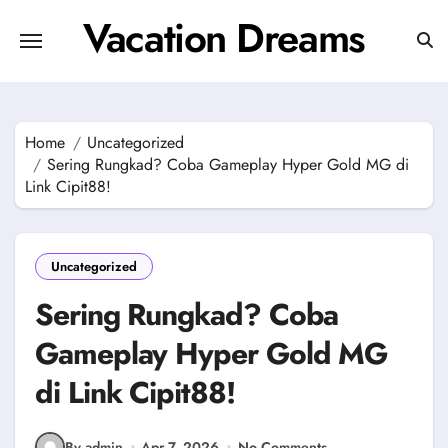
Skip
Vacation Dreams
to
content
Home
Uncategorized
Sering Rungkad? Coba Gameplay Hyper Gold MG di
Link Cipit88!
Uncategorized
Sering Rungkad? Coba
Gameplay Hyper Gold MG
di Link Cipit88!
By admin
Apr 7, 2026
No Comments