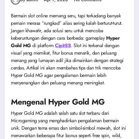
Bermain slot online memang seru, tapi terkadang banyak
pemain merasa “rungkad” alias sering kalah berturut-turut.
Jangan khawatir, ada solusi seru untuk mencoba
keberuntungan dengan cara berbeda: gameplay
Hyper
Gold MG
di platform
Cipit88
. Slot ini terkenal dengan
visual yang memikat, fitur bonus menarik, dan peluang
menang yang lumayan adil jika dimainkan dengan strategi
cerdas. Artikel ini akan membahas tips dan trik mencoba
Hyper Gold MG agar pengalaman bermain lebih
menyenangkan dan peluang menang meningkat.
Mengenal Hyper Gold MG
Hyper Gold MG adalah salah satu slot terbaru dari
Microgaming yang menghadirkan pengalaman bermain
unik. Dengan tema emas dan simbol-simbol mewah, slot ini
menawarkan beberapa fitur bonus seperti free spin, wild,