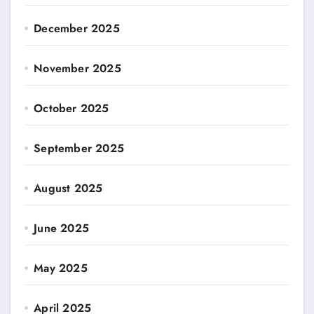
December 2025
November 2025
October 2025
September 2025
August 2025
June 2025
May 2025
April 2025