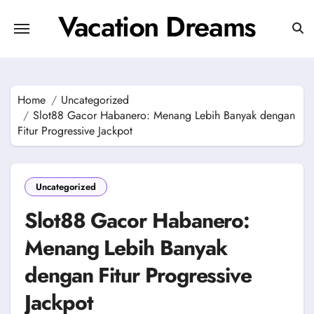
Skip
Vacation Dreams
to
content
Home
Uncategorized
Slot88 Gacor Habanero: Menang Lebih Banyak dengan
Fitur Progressive Jackpot
Uncategorized
Slot88 Gacor Habanero:
Menang Lebih Banyak
dengan Fitur Progressive
Jackpot