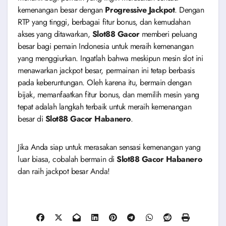
kemenangan besar dengan
Progressive Jackpot
. Dengan
RTP yang tinggi, berbagai fitur bonus, dan kemudahan
akses yang ditawarkan,
Slot88 Gacor
memberi peluang
besar bagi pemain Indonesia untuk meraih kemenangan
yang menggiurkan. Ingatlah bahwa meskipun mesin slot ini
menawarkan jackpot besar, permainan ini tetap berbasis
pada keberuntungan. Oleh karena itu, bermain dengan
bijak, memanfaatkan fitur bonus, dan memilih mesin yang
tepat adalah langkah terbaik untuk meraih kemenangan
besar di
Slot88 Gacor Habanero
.
Jika Anda siap untuk merasakan sensasi kemenangan yang
luar biasa, cobalah bermain di
Slot88 Gacor Habanero
dan raih jackpot besar Anda!