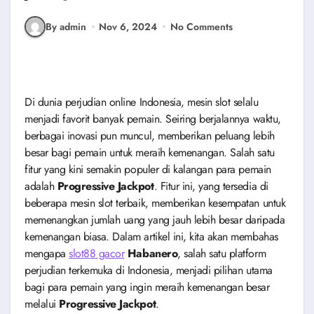
By admin
Nov 6, 2024
No Comments
Di dunia perjudian online Indonesia, mesin slot selalu
menjadi favorit banyak pemain. Seiring berjalannya waktu,
berbagai inovasi pun muncul, memberikan peluang lebih
besar bagi pemain untuk meraih kemenangan. Salah satu
fitur yang kini semakin populer di kalangan para pemain
adalah
Progressive Jackpot
. Fitur ini, yang tersedia di
beberapa mesin slot terbaik, memberikan kesempatan untuk
memenangkan jumlah uang yang jauh lebih besar daripada
kemenangan biasa. Dalam artikel ini, kita akan membahas
mengapa
slot88 gacor
Habanero
, salah satu platform
perjudian terkemuka di Indonesia, menjadi pilihan utama
bagi para pemain yang ingin meraih kemenangan besar
melalui
Progressive Jackpot
.