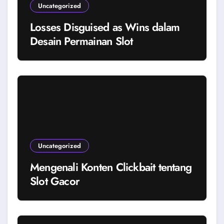
Uncategorized
Losses Disguised as Wins dalam
Desain Permainan Slot
Uncategorized
Mengenali Konten Clickbait tentang
Slot Gacor