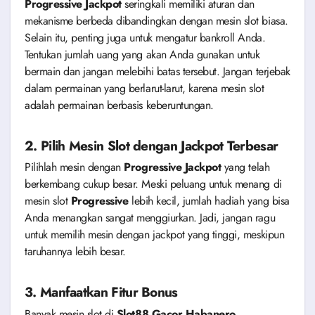
Progressive Jackpot
seringkali memiliki aturan dan
mekanisme berbeda dibandingkan dengan mesin slot biasa.
Selain itu, penting juga untuk mengatur bankroll Anda.
Tentukan jumlah uang yang akan Anda gunakan untuk
bermain dan jangan melebihi batas tersebut. Jangan terjebak
dalam permainan yang berlarut-larut, karena mesin slot
adalah permainan berbasis keberuntungan.
2.
Pilih Mesin Slot dengan Jackpot Terbesar
Pilihlah mesin dengan
Progressive Jackpot
yang telah
berkembang cukup besar. Meski peluang untuk menang di
mesin slot
Progressive
lebih kecil, jumlah hadiah yang bisa
Anda menangkan sangat menggiurkan. Jadi, jangan ragu
untuk memilih mesin dengan jackpot yang tinggi, meskipun
taruhannya lebih besar.
3.
Manfaatkan Fitur Bonus
Banyak mesin slot di
Slot88 Gacor Habanero