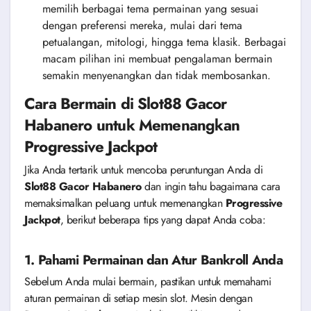
memilih berbagai tema permainan yang sesuai
dengan preferensi mereka, mulai dari tema
petualangan, mitologi, hingga tema klasik. Berbagai
macam pilihan ini membuat pengalaman bermain
semakin menyenangkan dan tidak membosankan.
Cara Bermain di Slot88 Gacor
Habanero untuk Memenangkan
Progressive Jackpot
Jika Anda tertarik untuk mencoba peruntungan Anda di
Slot88 Gacor Habanero
dan ingin tahu bagaimana cara
memaksimalkan peluang untuk memenangkan
Progressive
Jackpot
, berikut beberapa tips yang dapat Anda coba:
1.
Pahami Permainan dan Atur Bankroll Anda
Sebelum Anda mulai bermain, pastikan untuk memahami
aturan permainan di setiap mesin slot. Mesin dengan