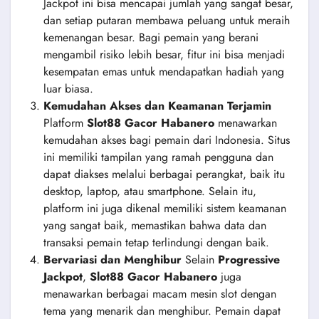
Jackpot ini bisa mencapai jumlah yang sangat besar,
dan setiap putaran membawa peluang untuk meraih
kemenangan besar. Bagi pemain yang berani
mengambil risiko lebih besar, fitur ini bisa menjadi
kesempatan emas untuk mendapatkan hadiah yang
luar biasa.
Kemudahan Akses dan Keamanan Terjamin
Platform
Slot88 Gacor Habanero
menawarkan
kemudahan akses bagi pemain dari Indonesia. Situs
ini memiliki tampilan yang ramah pengguna dan
dapat diakses melalui berbagai perangkat, baik itu
desktop, laptop, atau smartphone. Selain itu,
platform ini juga dikenal memiliki sistem keamanan
yang sangat baik, memastikan bahwa data dan
transaksi pemain tetap terlindungi dengan baik.
Bervariasi dan Menghibur
Selain
Progressive
Jackpot
,
Slot88 Gacor Habanero
juga
menawarkan berbagai macam mesin slot dengan
tema yang menarik dan menghibur. Pemain dapat