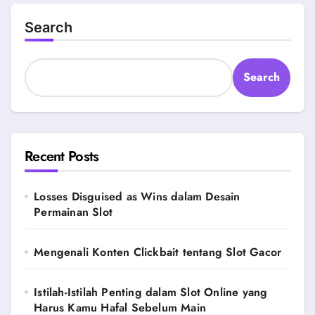
Search
Search
Recent Posts
Losses Disguised as Wins dalam Desain
Permainan Slot
Mengenali Konten Clickbait tentang Slot Gacor
Istilah-Istilah Penting dalam Slot Online yang
Harus Kamu Hafal Sebelum Main